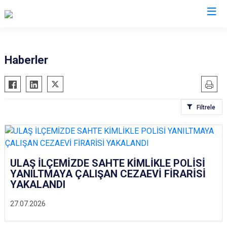
İl Emniyet Müdürlükleri
Haberler
Filtrele
ULAŞ İLÇEMİZDE SAHTE KİMLİKLE POLİSİ
YANILTMAYA ÇALIŞAN CEZAEVİ FİRARİSİ
YAKALANDI
27.07.2026