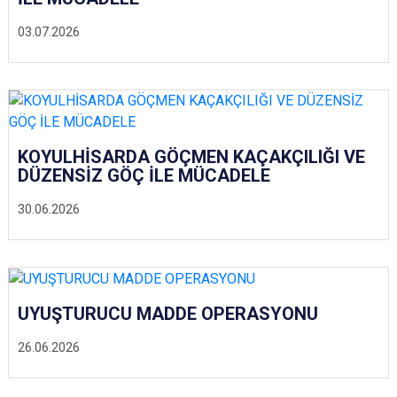
03.07.2026
KOYULHİSARDA GÖÇMEN KAÇAKÇILIĞI VE
DÜZENSİZ GÖÇ İLE MÜCADELE
30.06.2026
UYUŞTURUCU MADDE OPERASYONU
26.06.2026