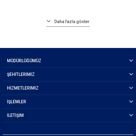
Daha fazla göster
MÜDÜRLÜĞÜMÜZ
ŞEHİTLERİMİZ
HİZMETLERİMİZ
İŞLEMLER
İLETİŞİM