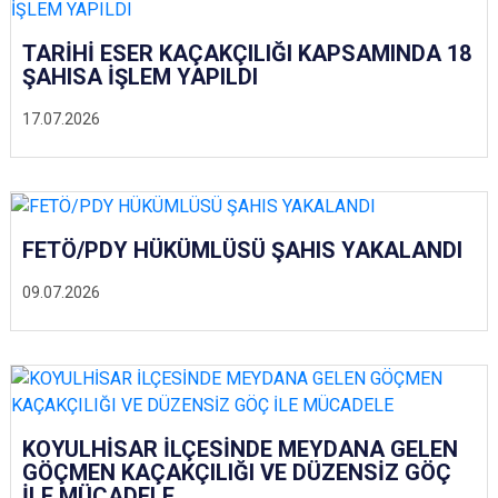
TARİHİ ESER KAÇAKÇILIĞI KAPSAMINDA 18
ŞAHISA İŞLEM YAPILDI
17.07.2026
FETÖ/PDY HÜKÜMLÜSÜ ŞAHIS YAKALANDI
09.07.2026
KOYULHİSAR İLÇESİNDE MEYDANA GELEN
GÖÇMEN KAÇAKÇILIĞI VE DÜZENSİZ GÖÇ
İLE MÜCADELE